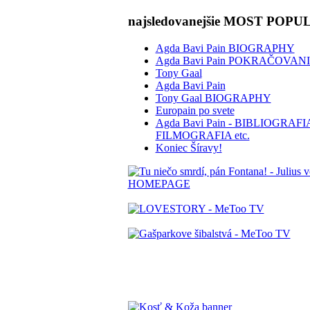
najsledovanejšie MOST POP
Agda Bavi Pain BIOGRAPHY
Agda Bavi Pain POKRAČOVAN
Tony Gaal
Agda Bavi Pain
Tony Gaal BIOGRAPHY
Europain po svete
Agda Bavi Pain - BIBLIOGRAFI
FILMOGRAFIA etc.
Koniec Šíravy!