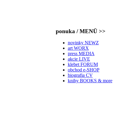
ponuka / MENÜ >>
novinky NEWZ
art WORX
press MEDIA
akcie LIVE
klebet FORUM
obchod e-SHOP
biografia CV
knihy BOOKS & more