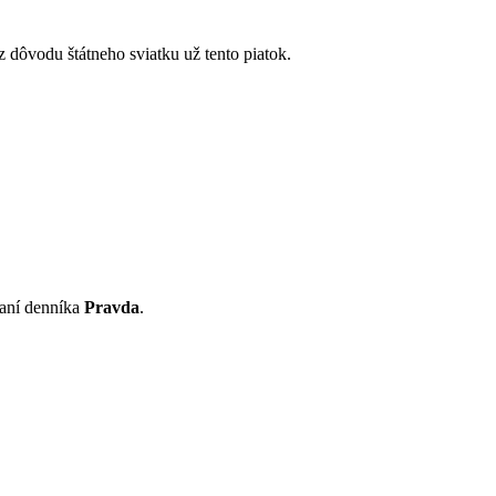
 dôvodu štátneho sviatku už tento piatok.
aní denníka
Pravda
.