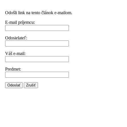
Odošli link na tento článok e-mailom.
E-mail príjemcu:
Odosielateľ:
Váš e-mail:
Predmet:
Odoslať
Zrušiť